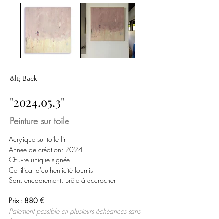
&lt; Back
"
2024.05.3
"
Peinture sur toile
Acrylique sur toile lin
Année de création: 2024
Œuvre unique signée
Certificat d'authenticité fournis
Sans encadrement, prête à accrocher
Prix : 880 € 
Paiement possible en plusieurs échéances sans 