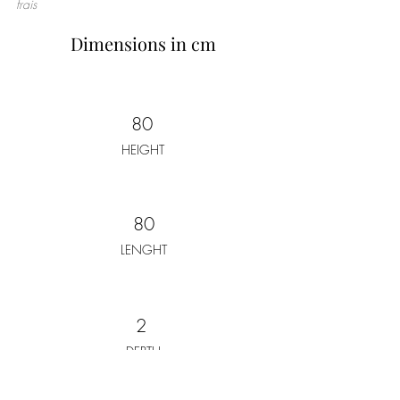
frais
Dimensions in cm
80
HEIGHT
80
LENGHT
2
DEPTH