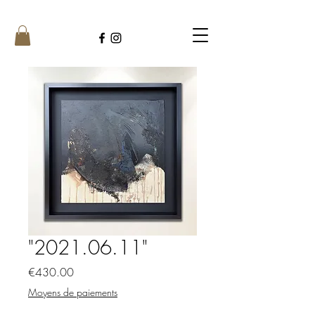
"2021.06.11"
Price
€430.00
Moyens de paiements