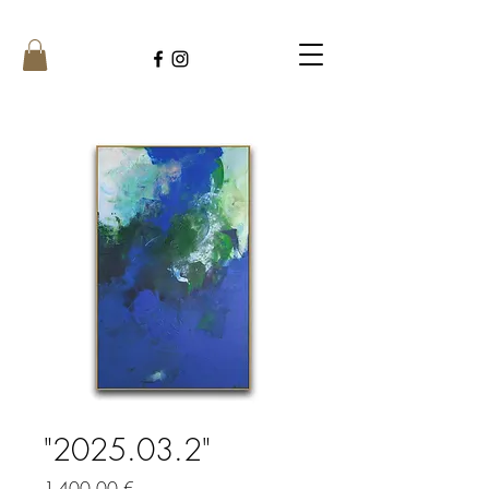
"2025.03.2"
Prix
1 400,00 €