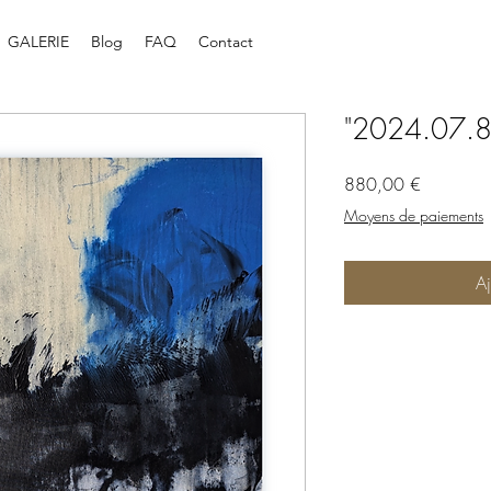
GALERIE
Blog
FAQ
Contact
"2024.07.8
Prix
880,00 €
Moyens de paiements
Aj