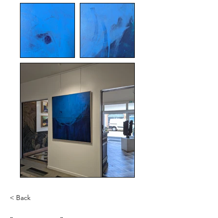
< Back