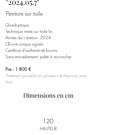
"
2024.05.7
"
Peinture sur toile
Quadriptique
Technique mixte sur toile lin
Année de création: 2024
Œuvre unique signée
Certificat d'authenticité fournis
Sans encadrement, prête à accrocher
Prix : 1 800 € 
Paiement possible en plusieurs échéances sans 
frais
Dimensions en cm
120
HAUTEUR