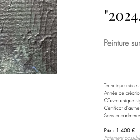
"2024
Peinture sur
Technique mixte su
Année de créati
Œuvre unique si
Certificat d'authen
Sans encadrement
Prix : 1 400 € 
Paiement possible