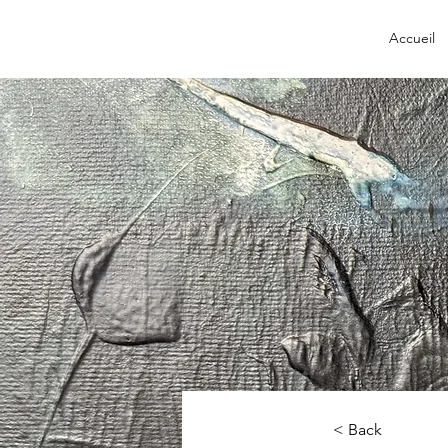
Accueil
< Back