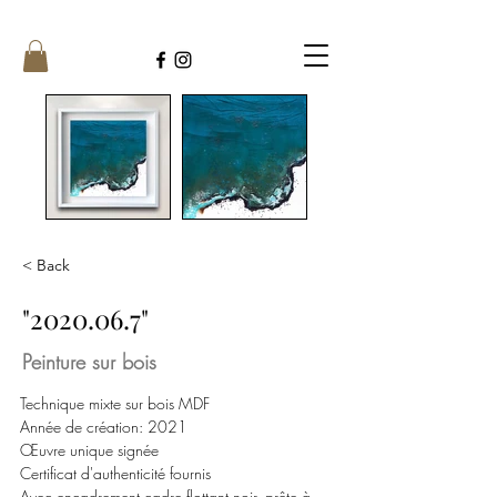
< Back
"
2020.06.7
"
Peinture sur bois
Technique mixte sur bois MDF
Année de création: 2021
Œuvre unique signée
Certificat d'authenticité fournis
Avec encadrement cadre flottant noir, prête à 